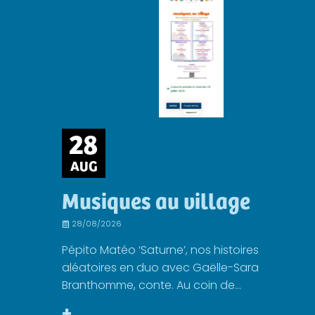
28
AUG
Musiques au village
28/08/2026
Pépito Matéo ‘Saturne’, nos histoires
aléatoires en duo avec Gaëlle-Sara
Branthomme, conte. Au coin de...
+