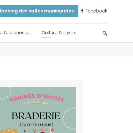
lanning des salles municipales
Facebook
e & Jeunesse
Culture & Loisirs