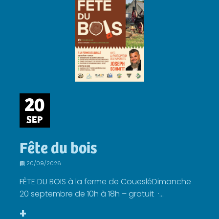
20
SEP
Fête du bois
20/09/2026
FÊTE DU BOIS à la ferme de CouesléDimanche
20 septembre de 10h à 18h – gratuit ·...
+