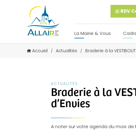
RDV Ca
La Mairie & Vous
Cadre
Accueil
Actualités
Braderie à la VESTIBOUT
/
/
ACTUALITÉS
Braderie à la VE
d’Envies
A noter sur votre agenda du mois de