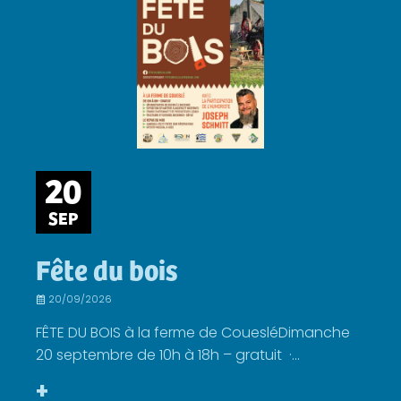
20
SEP
Fête du bois
20/09/2026
FÊTE DU BOIS à la ferme de CouesléDimanche
20 septembre de 10h à 18h – gratuit ·...
+