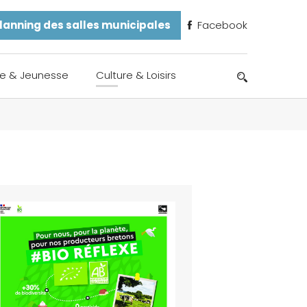
lanning des salles municipales
Facebook
e & Jeunesse
Culture & Loisirs