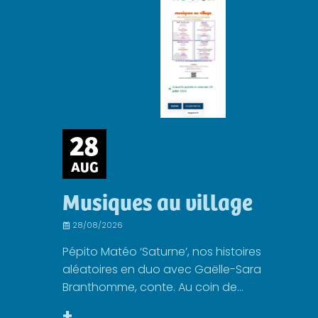
28
AUG
Musiques au village
28/08/2026
Pépito Matéo ‘Saturne’, nos histoires
aléatoires en duo avec Gaëlle-Sara
Branthomme, conte. Au coin de...
+