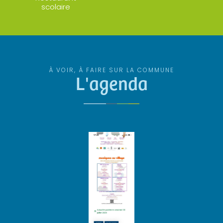
scolaire
À VOIR, À FAIRE SUR LA COMMUNE
L'agenda