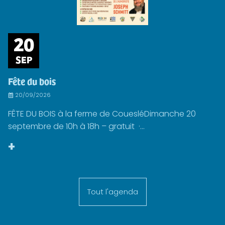
20
SEP
Fête du bois
20/09/2026
FÊTE DU BOIS à la ferme de CouesléDimanche 20
septembre de 10h à 18h – gratuit ·...
+
Tout l'agenda