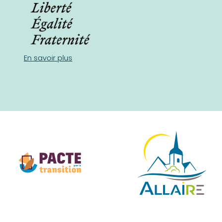
En savoir plus