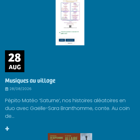
28
AUG
Musiques au village
28/08/2026
Pépito Matéo ‘Saturne’, nos histoires aléatoires en
duo avec Gaëlle-Sara Branthomme, conte. Au coin
de...
+