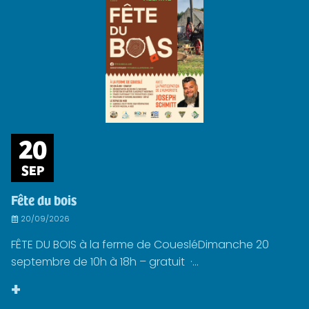
20
SEP
Fête du bois
20/09/2026
FÊTE DU BOIS à la ferme de CouesléDimanche 20
septembre de 10h à 18h – gratuit ·...
+