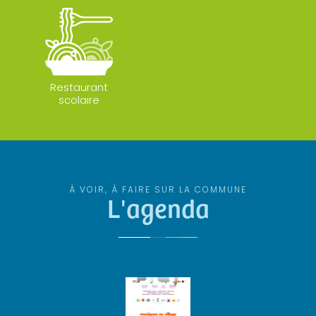
Restaurant
scolaire
À VOIR, À FAIRE SUR LA COMMUNE
L'agenda