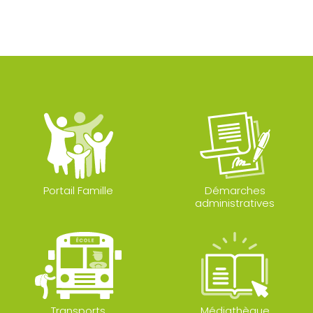
Portail Famille
Démarches
administratives
Transports
Médiathèque