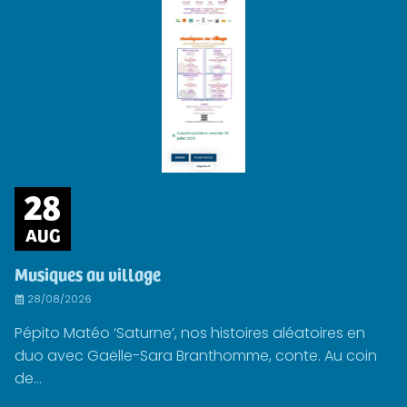
28
AUG
Musiques au village
28/08/2026
Pépito Matéo ‘Saturne’, nos histoires aléatoires en
duo avec Gaëlle-Sara Branthomme, conte. Au coin
de...