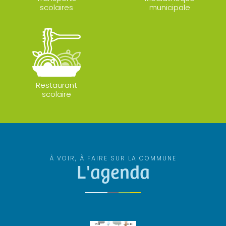
scolaires
municipale
Restaurant
scolaire
À VOIR, À FAIRE SUR LA COMMUNE
L'agenda