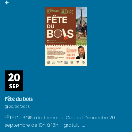
+
20
SEP
Fête du bois
20/09/2026
FÊTE DU BOIS à la ferme de CouesléDimanche 20
septembre de 10h à 18h – gratuit ·...