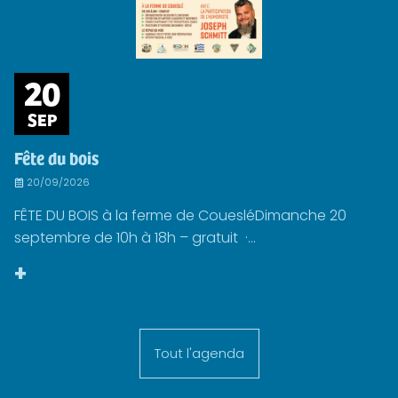
20
SEP
Fête du bois
20/09/2026
FÊTE DU BOIS à la ferme de CouesléDimanche 20
septembre de 10h à 18h – gratuit ·...
+
Tout l'agenda