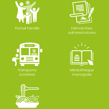
Portail Famille
Démarches
administratives
Transports
Médiathèque
scolaires
municipale