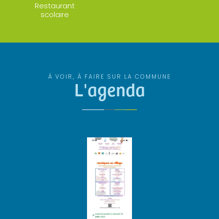
Restaurant
scolaire
À VOIR, À FAIRE SUR LA COMMUNE
L'agenda