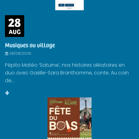
28
AUG
Musiques au village
28/08/2026
Pépito Matéo ‘Saturne’, nos histoires aléatoires en
duo avec Gaëlle-Sara Branthomme, conte. Au coin
de...
+