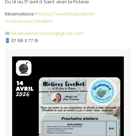
Du 14 au 17 avril à Saint Jean la Poterie
Réservations >
https://www.bluebaleine-
crochet.com/ateliers
bluebaleinecrochet@gmail.com
07 68 11 77 15