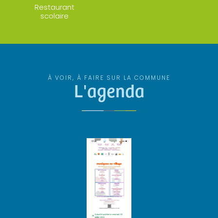
Restaurant
scolaire
À VOIR, À FAIRE SUR LA COMMUNE
L'agenda