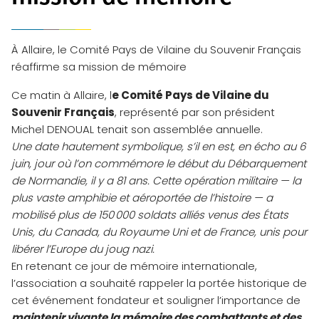
À Allaire, le Comité Pays de Vilaine du Souvenir Français
réaffirme sa mission de mémoire
Ce matin à Allaire, l
e Comité Pays de Vilaine du
Souvenir Français
, représenté par son président
Michel DENOUAL tenait son assemblée annuelle.
Une date hautement symbolique, s’il en est, en écho au 6
juin, jour où l’on commémore le début du Débarquement
de Normandie, il y a 81 ans. Cette opération militaire — la
plus vaste amphibie et aéroportée de l’histoire — a
mobilisé plus de 150 000 soldats alliés venus des États
Unis, du Canada, du Royaume Uni et de France, unis pour
libérer l’Europe du joug nazi.
En retenant ce jour de mémoire internationale,
l’association a souhaité rappeler la portée historique de
cet événement fondateur et souligner l’importance de
maintenir vivante la mémoire des combattants et des