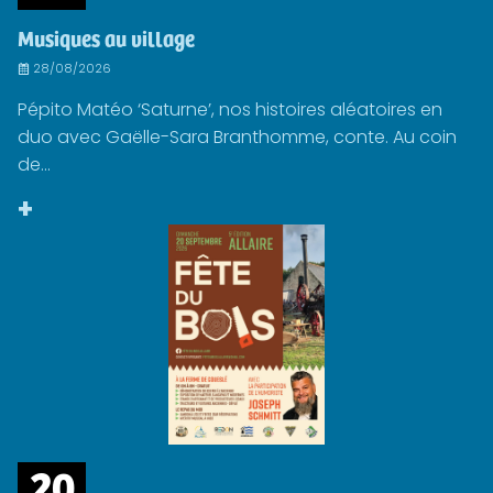
Musiques au village
28/08/2026
Pépito Matéo ‘Saturne’, nos histoires aléatoires en
duo avec Gaëlle-Sara Branthomme, conte. Au coin
de...
+
20