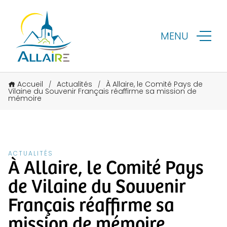
MENU
Accueil
Actualités
À Allaire, le Comité Pays de
/
/
Vilaine du Souvenir Français réaffirme sa mission de
mémoire
ACTUALITÉS
À Allaire, le Comité Pays
de Vilaine du Souvenir
Français réaffirme sa
mission de mémoire