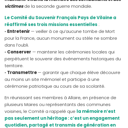
victimes
de la seconde guerre mondiale.
Le Comité du Souvenir Français Pays de Vilaine a
réaffirmé ses trois missions essentielles
:
•
Entretenir
— veiller à ce qu’aucune tombe de Mort
pour la France, aucun monument ou stèle ne sombre
dans l’oubli.
•
Conserver
— maintenir les cérémonies locales qui
perpétuent le souvenir des événements historiques du
territoire.
•
Transmettre
— garantir que chaque élève découvre
au moins un site mémoriel et participe à une
cérémonie patriotique au cours de sa scolarité.
En réunissant ses membres à Allaire, en présence de
plusieurs Maires ou représentants des communes
voisines, le Comité a rappelé que
la mémoire n’est
pas seulement un héritage : c’est un engagement
quotidien, partagé et transmis de génération en