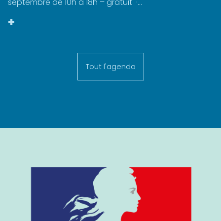
septembre de 10h à 18h – gratuit ·...
+
Tout l'agenda