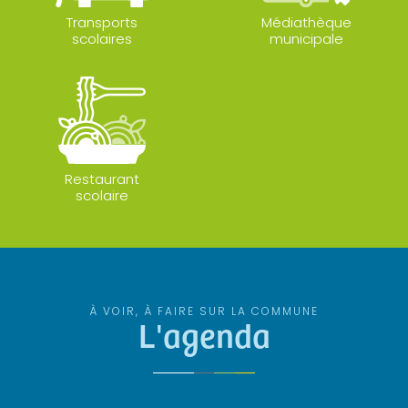
Transports
Médiathèque
scolaires
municipale
Restaurant
scolaire
À VOIR, À FAIRE SUR LA COMMUNE
L'agenda