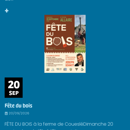
+
20
SEP
Fête du bois
20/09/2026
FÊTE DU BOIS à la ferme de CouesléDimanche 20