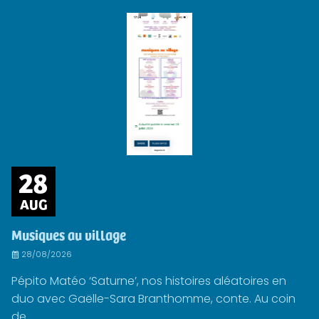
28
AUG
Musiques au village
28/08/2026
Pépito Matéo ‘Saturne’, nos histoires aléatoires en
duo avec Gaëlle-Sara Branthomme, conte. Au coin
de...