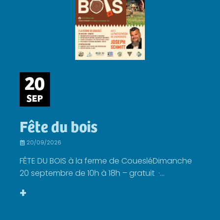
20
SEP
Fête du bois
20/09/2026
FÊTE DU BOIS à la ferme de CouesléDimanche
20 septembre de 10h à 18h – gratuit ·...
+