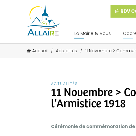
RDV Ca
La Mairie & Vous
Cadre
Accueil
Actualités
11 Novembre > Commémo
/
/
ACTUALITÉS
11 Novembre > C
l’Armistice 1918
Cérémonie de commémoration de l