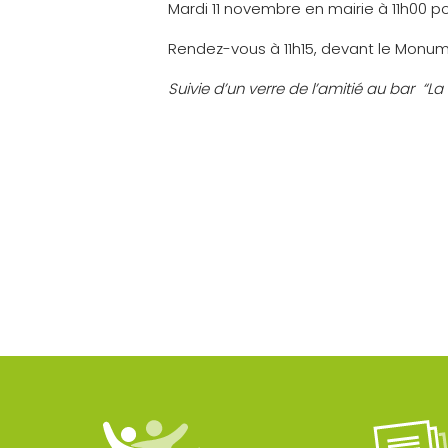
Mardi 11 novembre en mairie à 11h00 pou
Rendez-vous à 11h15, devant le Monu
Suivie d’un verre de l’amitié au bar “L