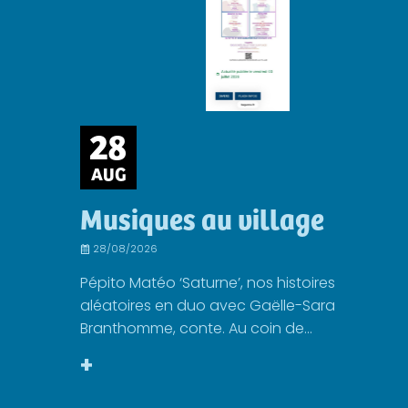
28
AUG
Musiques au village
28/08/2026
Pépito Matéo ‘Saturne’, nos histoires
aléatoires en duo avec Gaëlle-Sara
Branthomme, conte. Au coin de...
+