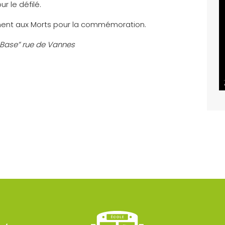
r le défilé.
ment aux Morts pour la commémoration.
a Base” rue de Vannes