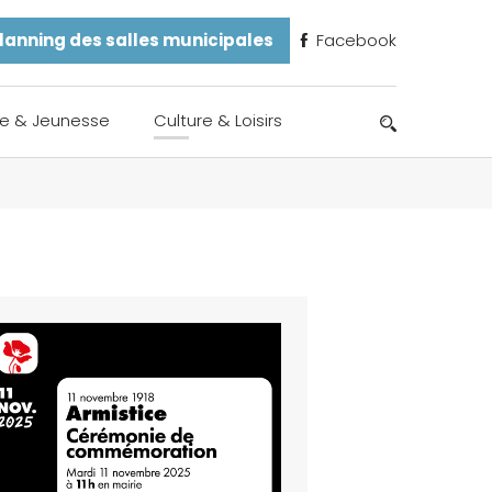
lanning des salles municipales
Facebook
e & Jeunesse
Culture & Loisirs