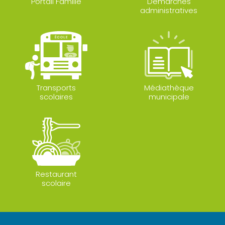
Portail Famille
Démarches
administratives
Transports
Médiathèque
scolaires
municipale
Restaurant
scolaire