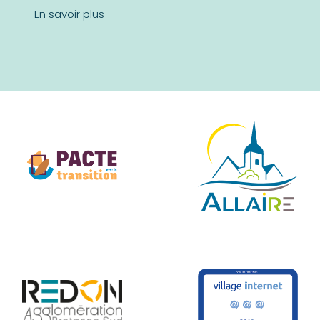
En savoir plus