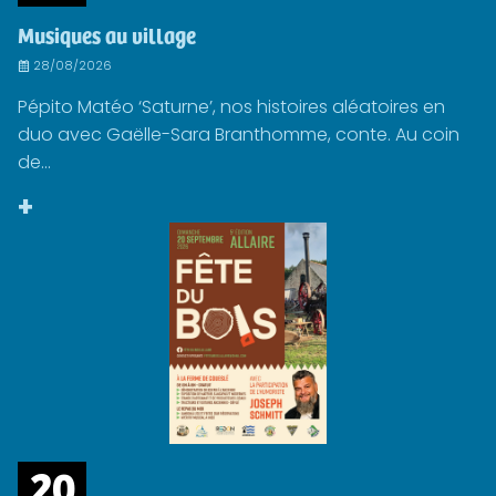
Musiques au village
28/08/2026
Pépito Matéo ‘Saturne’, nos histoires aléatoires en
duo avec Gaëlle-Sara Branthomme, conte. Au coin
de...
+
20