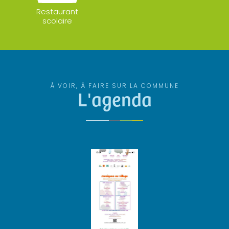
Restaurant
scolaire
À VOIR, À FAIRE SUR LA COMMUNE
L'agenda