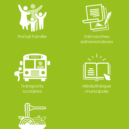
Portail Famille
Démarches
administratives
Transports
Médiathèque
scolaires
municipale