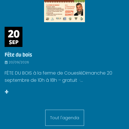
20
SEP
Fête du bois
20/09/2026
FÊTE DU BOIS à la ferme de CouesléDimanche 20
septembre de 10h à 18h – gratuit ·...
+
Tout l'agenda