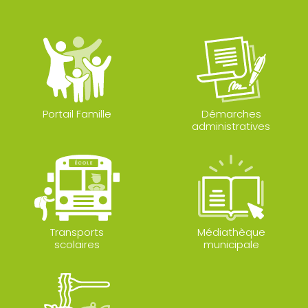
Portail Famille
Démarches
administratives
Transports
Médiathèque
scolaires
municipale