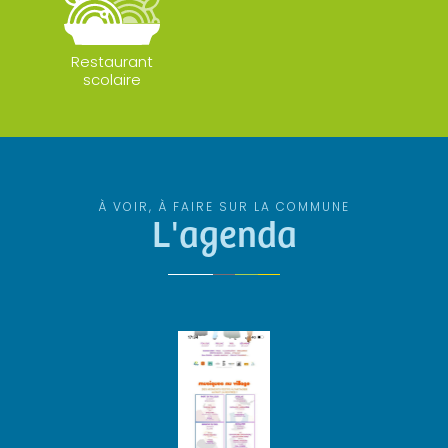
Restaurant
scolaire
À VOIR, À FAIRE SUR LA COMMUNE
L'agenda