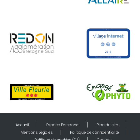
Accueil
Espace Personnel
Plan du site
Mentions Légales
Politique de confidentialité
Politique de cookies (EU)
Contact