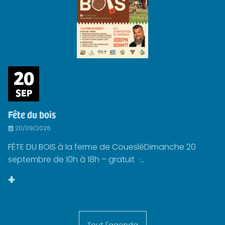
20
SEP
Fête du bois
20/09/2026
FÊTE DU BOIS à la ferme de CouesléDimanche 20
septembre de 10h à 18h – gratuit ·...
+
Tout l'agenda