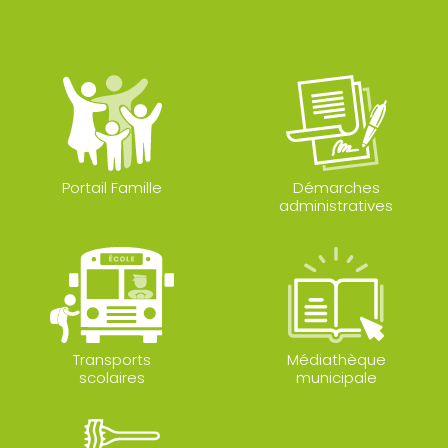
Portail Famille
Démarches
administratives
Transports
Médiathèque
scolaires
municipale