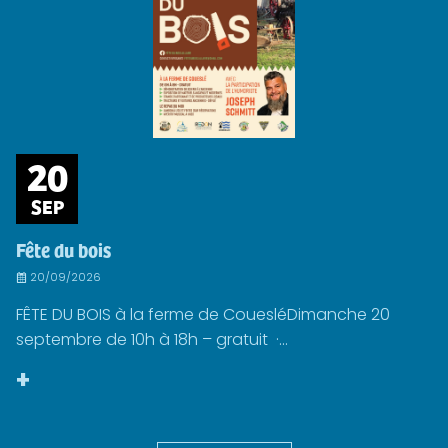
20
SEP
Fête du bois
20/09/2026
FÊTE DU BOIS à la ferme de CouesléDimanche 20
septembre de 10h à 18h – gratuit ·...
+