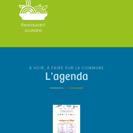
Restaurant
scolaire
À VOIR, À FAIRE SUR LA COMMUNE
L'agenda