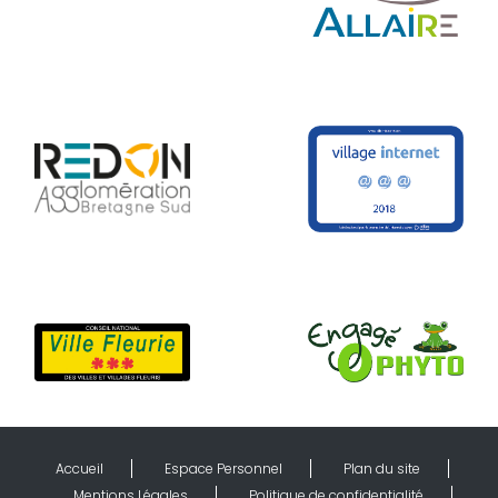
Accueil
Espace Personnel
Plan du site
Mentions Légales
Politique de confidentialité