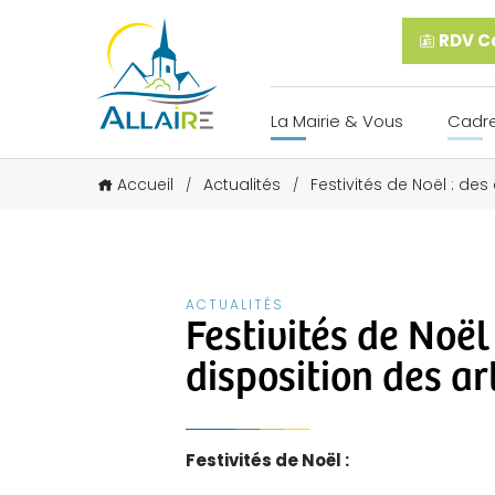
RDV Ca
La Mairie & Vous
Cadre
Accueil
Actualités
Festivités de Noël : de
/
/
ACTUALITÉS
Festivités de Noël 
disposition des a
Festivités de Noël :