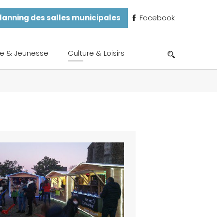
lanning des salles municipales
Facebook
e & Jeunesse
Culture & Loisirs