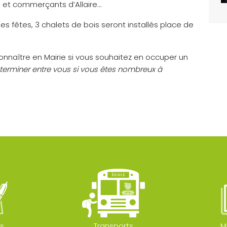
ns et commerçants d’Allaire…
tes, 3 chalets de bois seront installés place de
onnaître en Mairie si vous souhaitez en occuper un
terminer entre vous si vous êtes nombreux à
s
Transports
M