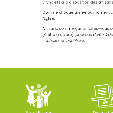
3 Chalets à la disposition des artisa
Comme chaque année au moment des fê
l’Eglise.
Artisans, commerçants, faites-vous c
(à titre gracieux),
pour une durée à dé
souhaiter en bénéficier.
Portail Famille
Démarche