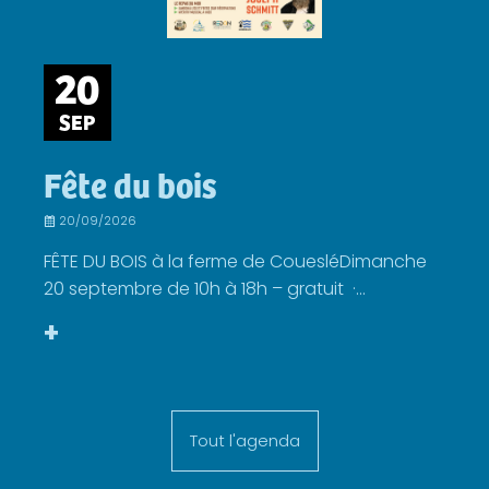
20
SEP
Fête du bois
20/09/2026
FÊTE DU BOIS à la ferme de CouesléDimanche
20 septembre de 10h à 18h – gratuit ·...
+
Tout l'agenda