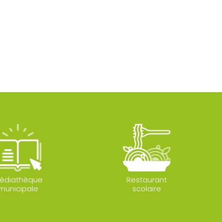
édiathèque
Restaurant
municipale
scolaire