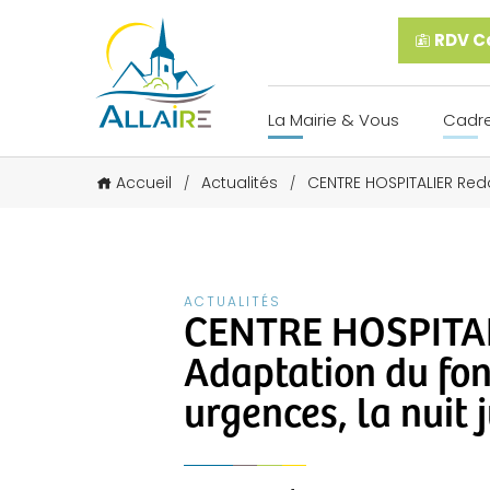
RDV Ca
La Mairie & Vous
Cadre
Accueil
Actualités
CENTRE HOSPITALIER Redo
/
/
ACTUALITÉS
CENTRE HOSPITALI
Adaptation du fo
urgences, la nuit j