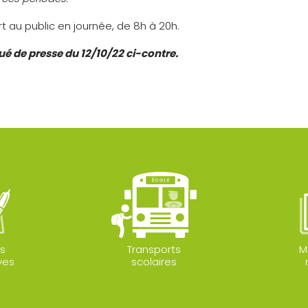
t au public en journée, de 8h à 20h.
é de presse du 12/10/22 ci-contre.
s
Transports
M
ves
scolaires