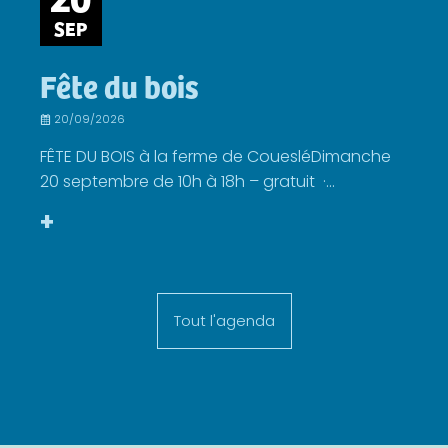
SEP
Fête du bois
20/09/2026
FÊTE DU BOIS à la ferme de CouesléDimanche
20 septembre de 10h à 18h – gratuit ·...
+
Tout l'agenda