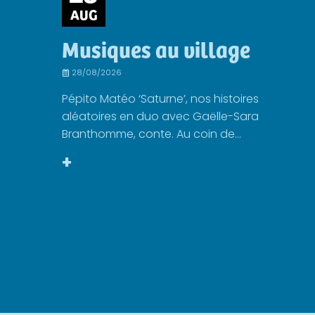
AUG
Musiques au village
28/08/2026
Pépito Matéo ‘Saturne’, nos histoires
aléatoires en duo avec Gaëlle-Sara
Branthomme, conte. Au coin de...
+