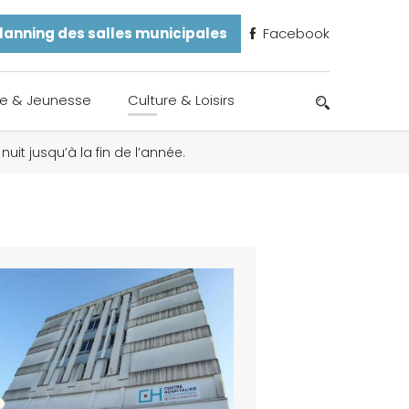
lanning des salles municipales
Facebook
e & Jeunesse
Culture & Loisirs
it jusqu’à la fin de l’année.