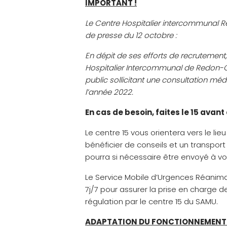
IMPORTANT !
Le Centre Hospitalier intercommunal 
de presse du 12 octobre :
En dépit de ses efforts de recrutement,
Hospitalier Intercommunal de Redon-Ca
public sollicitant une consultation méd
l’année 2022.
En cas de besoin, faites le 15 avan
Le centre 15 vous orientera vers le li
bénéficier de conseils et un transpor
pourra si nécessaire être envoyé à vo
Le Service Mobile d’Urgences Réanima
7j/7 pour assurer la prise en charge d
régulation par le centre 15 du SAMU.
ADAPTATION DU FONCTIONNEMENT 