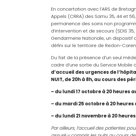
En concertation avec l’ARS de Bretag
Appels (CRRA) des Samu 35, 44 et 56, 
permanence des soins non programm
d’intervention et de secours (SDIS 35, 
Gendarmerie Nationale, un dispositif 
défini sur le territoire de Redon-Carent
Du fait de la présence d’un seul médec
cadre d’une sortie du Service Mobile
d’accueil des urgences de l’hôpit
NUIT, de 20h à 8h, au cours des pér
– du lundi 17 octobre à 20 heures a
– du mardi 25 octobre à 20 heures 
– du lundi 21 novembre à 20 heure
Par ailleurs, l’accueil des patientes po
assuré y compris les nuits au cours de