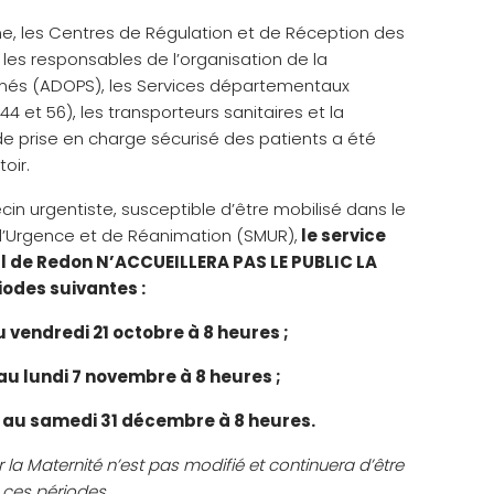
ne, les Centres de Régulation et de Réception des
les responsables de l’organisation de la
és (ADOPS), les Services départementaux
44 et 56), les transporteurs sanitaires et la
de prise en charge sécurisé des patients a été
oir.
in urgentiste, susceptible d’être mobilisé dans le
 d’Urgence et de Réanimation (SMUR),
le service
al de Redon N’ACCUEILLERA PAS LE PUBLIC LA
iodes suivantes :
u vendredi 21 octobre à 8 heures ;
au lundi 7 novembre à 8 heures ;
s au samedi 31 décembre à 8 heures.
ur la Maternité n’est pas modifié et continuera d’être
 ces périodes.