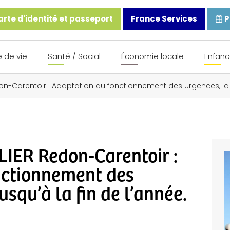
rte d'identité et passeport
France Services
P
 de vie
Santé / Social
Économie locale
Enfanc
n-Carentoir : Adaptation du fonctionnement des urgences, la nu
ER Redon-Carentoir :
nctionnement des
usqu’à la fin de l’année.