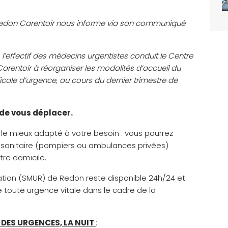
Redon Carentoir nous informe via son communiqué
 l’effectif des médecins urgentistes conduit le Centre
rentoir à réorganiser les modalités d’accueil du
icale d’urgence, au cours du dernier trimestre de
t de vous déplacer.
eu le mieux adapté à votre besoin : vous pourrez
t sanitaire (pompiers ou ambulances privées)
tre domicile.
tion (SMUR) de Redon reste disponible 24h/24 et
e toute urgence vitale dans le cadre de la
DES URGENCES, LA NUIT
: