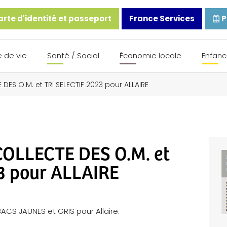
rte d'identité et passeport
France Services
P
 de vie
Santé / Social
Économie locale
Enfanc
DES O.M. et TRI SELECTIF 2023 pour ALLAIRE
OLLECTE DES O.M. et
3 pour ALLAIRE
BACS JAUNES et GRIS pour Allaire.