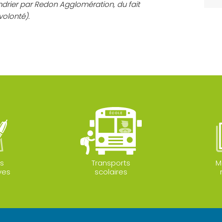
ndrier par Redon Agglomération, du fait
olonté).
s
Transports
M
ves
scolaires