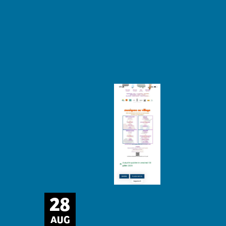
28
AUG