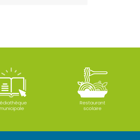
édiathèque
Restaurant
municipale
scolaire