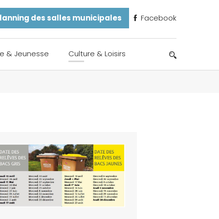
lanning des salles municipales
Facebook
e & Jeunesse
Culture & Loisirs