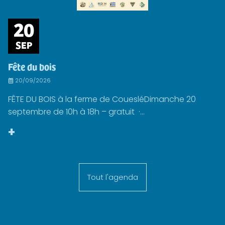
20
SEP
Fête du bois
20/09/2026
FÊTE DU BOIS à la ferme de CouesléDimanche 20
septembre de 10h à 18h – gratuit ·...
+
Tout l'agenda