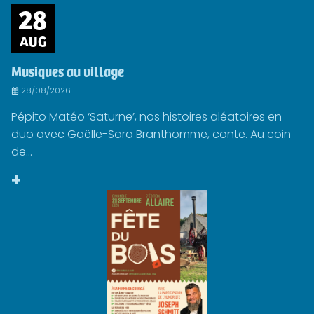
28
AUG
Musiques au village
28/08/2026
Pépito Matéo ‘Saturne’, nos histoires aléatoires en
duo avec Gaëlle-Sara Branthomme, conte. Au coin
de...
+