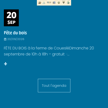
20
SEP
Fête du bois
20/09/2026
FÊTE DU BOIS à la ferme de CouesléDimanche 20
septembre de 10h à 18h – gratuit ·...
+
Tout l'agenda